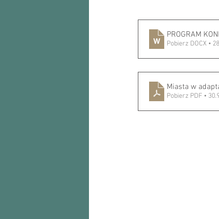
PROGRAM KON
Pobierz DOCX • 2
Miasta w adapt
Pobierz PDF • 30