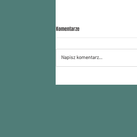
Seminarium "Proekologiczne
Komentarze
rozwiązania w ciepłownictwie"
Regionalna Agencja Poszanowania
Energii i Środowiska w Toruniu
Napisz komentarz...
organizuje wspólnie z
Wojewódzkim Funduszem
Ochrony Środowiska i...